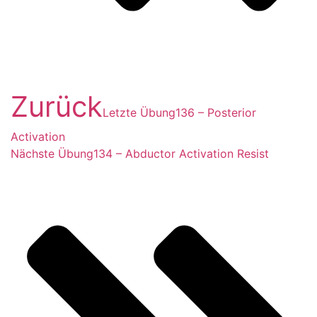
Zurück
Letzte Übung
136 – Posterior
Activation
Nächste Übung
134 – Abductor Activation Resist