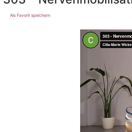
Als Favorit speichern