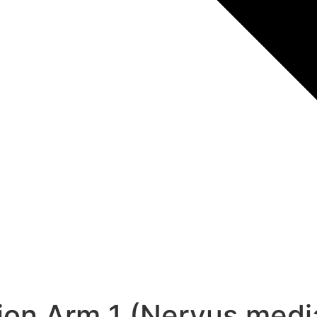
ion Arm 1 (Nervus medi