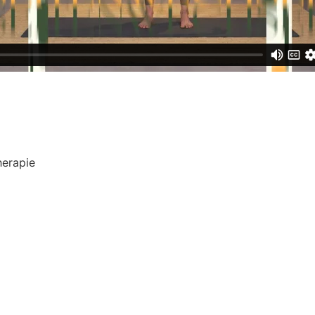
herapie