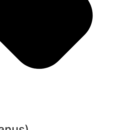
anus)