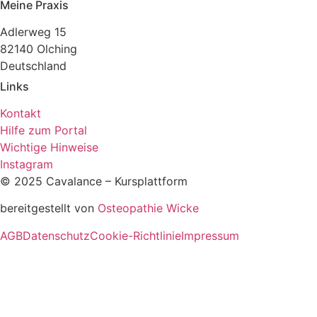
Meine Praxis
Adlerweg 15
82140 Olching
Deutschland
Links
Kontakt
Hilfe zum Portal
Wichtige Hinweise
Instagram
© 2025 Cavalance – Kursplattform
bereitgestellt von
Osteopathie Wicke
AGB
Datenschutz
Cookie-Richtlinie
Impressum