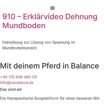
Zum
Inhalt
springen
910 – Erklärvideo Dehnung
Mundboden
Dehnübung zur Lösung von Spannung im
Mundbodenbereich.
Mit deinem Pferd in Balance
+49 176 848 480 59
info@cavalance.de
Das sind wir
Die therapeutische Kursplattform für einen besseren Ritt