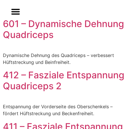
Zum
Inhalt
springen
601 – Dynamische Dehnung
Quadriceps
Dynamische Dehnung des Quadriceps – verbessert
Hüftstreckung und Beinfreiheit.
412 – Fasziale Entspannung
Quadriceps 2
Entspannung der Vorderseite des Oberschenkels –
fördert Hüftstreckung und Beckenfreiheit.
411 – Fasziale Entspannung