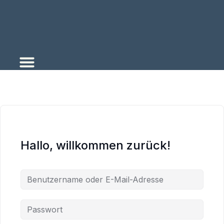
Zum
Inhalt
springen
Hallo, willkommen zurück!