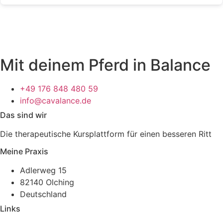
Mit deinem Pferd in Balance
+49 176 848 480 59
info@cavalance.de
Das sind wir
Die therapeutische Kursplattform für einen besseren Ritt
Meine Praxis
Adlerweg 15
82140 Olching
Deutschland
Links