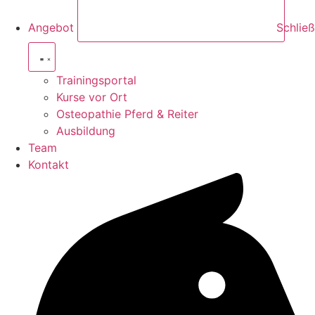
Angebot
Schlie
Trainingsportal
Kurse vor Ort
Osteopathie Pferd & Reiter
Ausbildung
Team
Kontakt