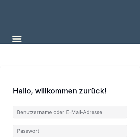
Zum
Inhalt
springen
Hallo, willkommen zurück!