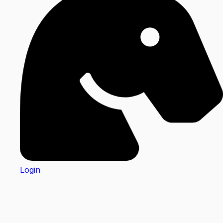
Login