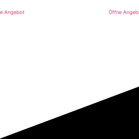
ße Angebot
Öffne Angeb