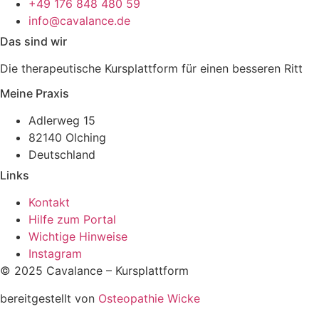
+49 176 848 480 59
info@cavalance.de
Das sind wir
Die therapeutische Kursplattform für einen besseren Ritt
Meine Praxis
Adlerweg 15
82140 Olching
Deutschland
Links
Kontakt
Hilfe zum Portal
Wichtige Hinweise
Instagram
© 2025 Cavalance – Kursplattform
bereitgestellt von
Osteopathie Wicke