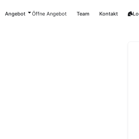
Zum
Inhalt
Angebot
Öffne Angebot
Team
Kontakt
Lo
springen