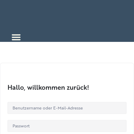
Zum
Inhalt
springen
Hallo, willkommen zurück!