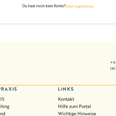
Jetzt registrieren
Du hast noch kein Konto?
+4
I
PRAXIS
LINKS
15
Kontakt
ching
Hilfe zum Portal
and
Wichtige Hinweise