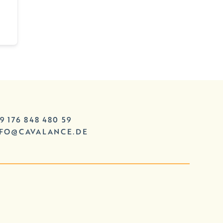
9 176 848 480 59
NFO@CAVALANCE.DE