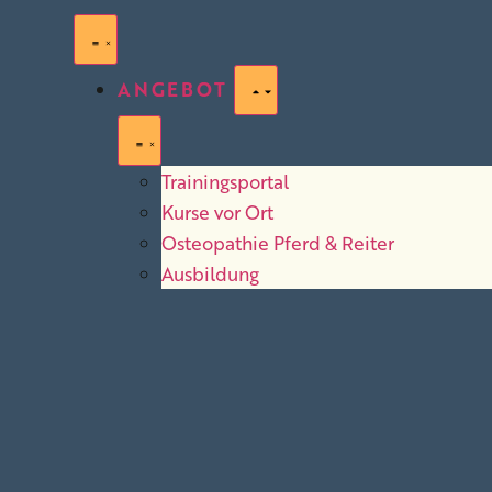
ANGEBOT
Trainingsportal
Kurse vor Ort
Osteopathie Pferd & Reiter
Ausbildung