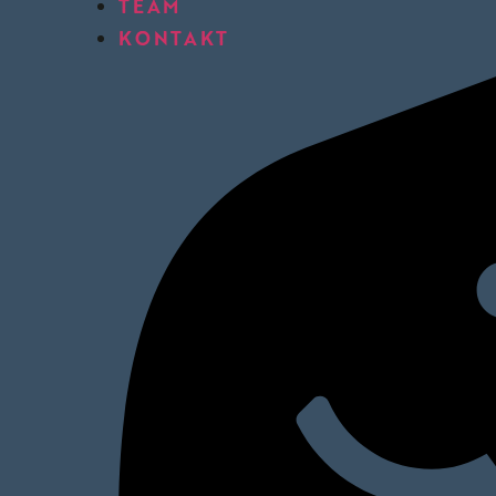
TEAM
KONTAKT