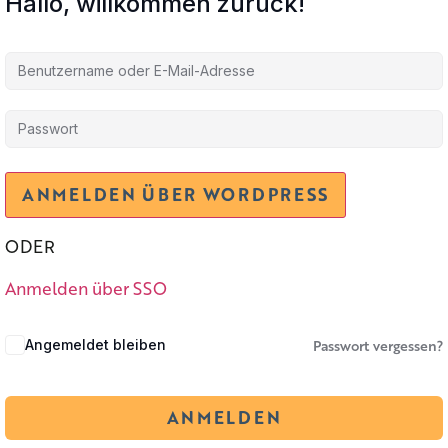
Hallo, willkommen zurück!
ODER
Anmelden über SSO
Passwort vergessen?
Angemeldet bleiben
ANMELDEN