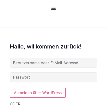
Zum
Inhalt
springen
Hallo, willkommen zurück!
ODER