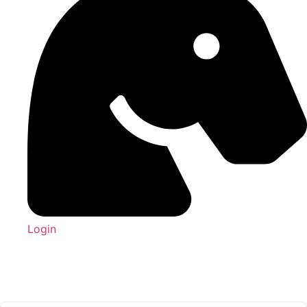
Login