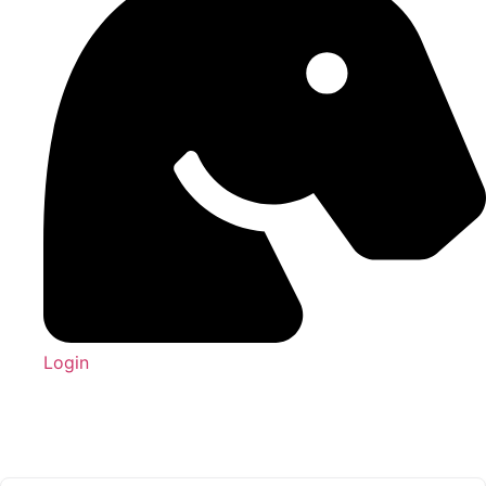
Login