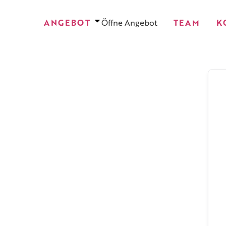
Zum
Inhalt
ANGEBOT
Öffne Angebot
TEAM
K
springen