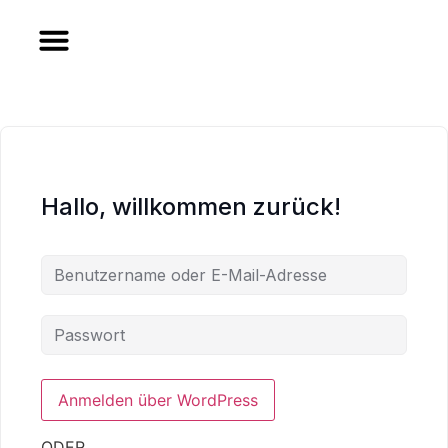
Zum
Inhalt
springen
Hallo, willkommen zurück!
ODER