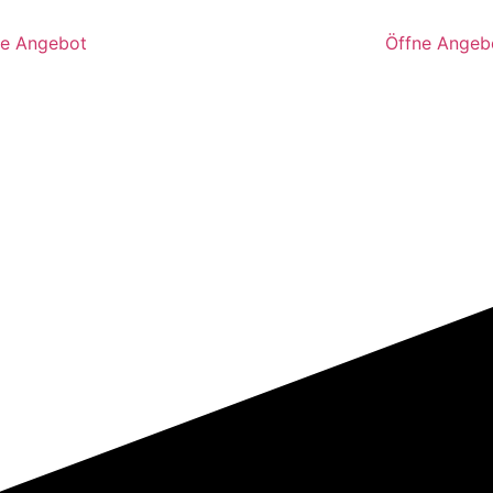
ße Angebot
Öffne Angeb