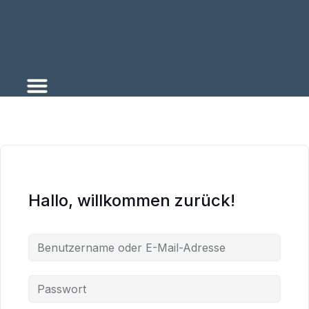
Zum
Inhalt
springen
Hallo, willkommen zurück!