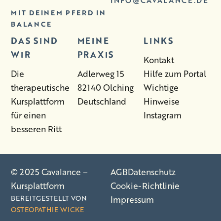
MIT DEINEM PFERD IN
BALANCE
DAS SIND
MEINE
LINKS
WIR
PRAXIS
Kontakt
Die
Adlerweg 15
Hilfe zum Portal
therapeutische
82140 Olching
Wichtige
Kursplattform
Deutschland
Hinweise
für einen
Instagram
besseren Ritt
© 2025 Cavalance –
AGB
Datenschutz
Kursplattform
Cookie-Richtlinie
BEREITGESTELLT VON
Impressum
OSTEOPATHIE WICKE