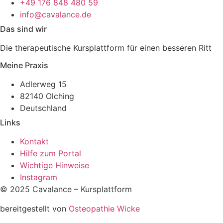
+49 176 848 480 59
info@cavalance.de
Das sind wir
Die therapeutische Kursplattform für einen besseren Ritt
Meine Praxis
Adlerweg 15
82140 Olching
Deutschland
Links
Kontakt
Hilfe zum Portal
Wichtige Hinweise
Instagram
© 2025 Cavalance – Kursplattform
bereitgestellt von
Osteopathie Wicke