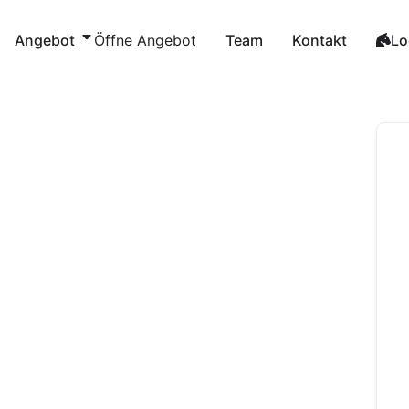
Zum
Inhalt
Angebot
Öffne Angebot
Team
Kontakt
Lo
springen