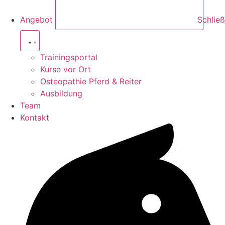
Angebot
Schlie
Trainingsportal
Kurse vor Ort
Osteopathie Pferd & Reiter
Ausbildung
Team
Kontakt