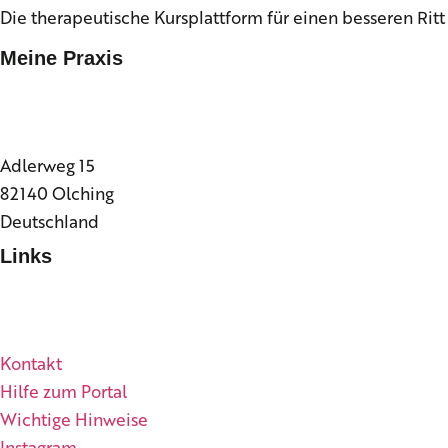
Die therapeutische Kursplattform für einen besseren Ritt
Meine Praxis
Adlerweg 15
82140 Olching
Deutschland
Links
Kontakt
Hilfe zum Portal
Wichtige Hinweise
Instagram