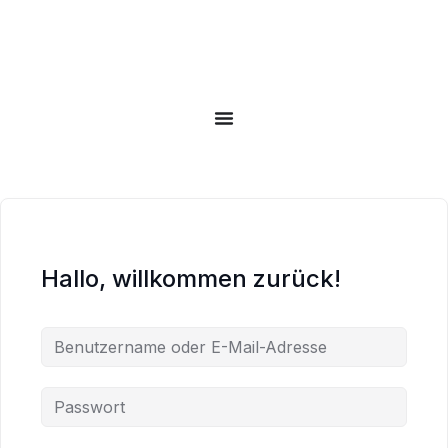
Zum
Inhalt
springen
Hallo, willkommen zurück!