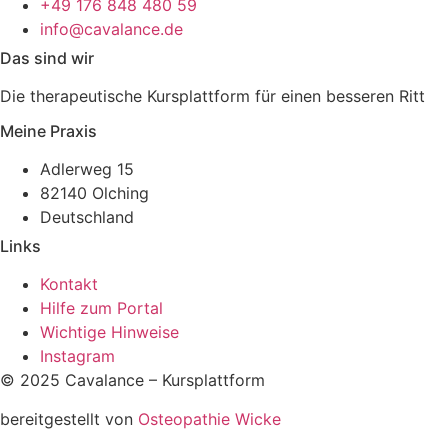
+49 176 848 480 59
info@cavalance.de
Das sind wir
Die therapeutische Kursplattform für einen besseren Ritt
Meine Praxis
Adlerweg 15
82140 Olching
Deutschland
Links
Kontakt
Hilfe zum Portal
Wichtige Hinweise
Instagram
© 2025 Cavalance – Kursplattform
bereitgestellt von
Osteopathie Wicke