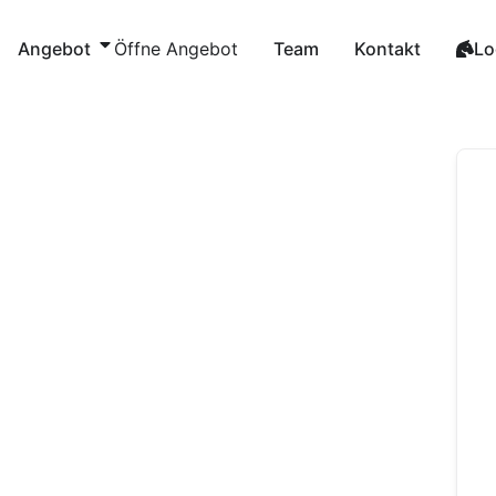
Zum
Inhalt
Angebot
Öffne Angebot
Team
Kontakt
Lo
springen