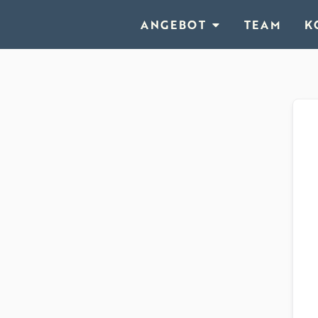
ANGEBOT
TEAM
K