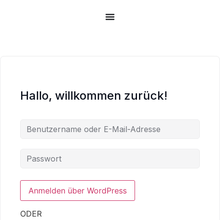
Zum
Inhalt
springen
Hallo, willkommen zurück!
ODER