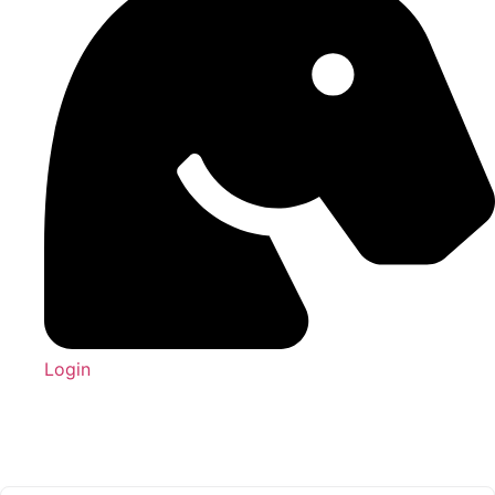
Login