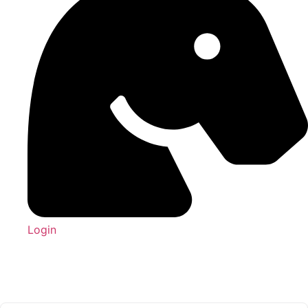
Login