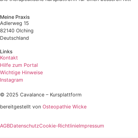
Meine Praxis
Adlerweg 15
82140 Olching
Deutschland
Links
Kontakt
Hilfe zum Portal
Wichtige Hinweise
Instagram
© 2025 Cavalance – Kursplattform
bereitgestellt von
Osteopathie Wicke
AGB
Datenschutz
Cookie-Richtlinie
Impressum