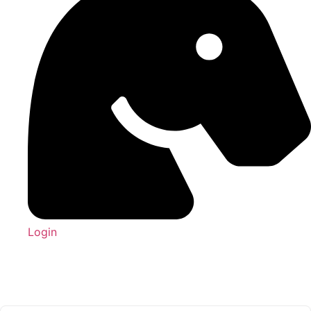
Login