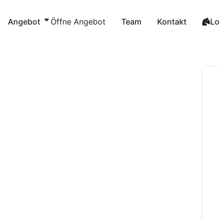
Zum
Inhalt
Angebot
Öffne Angebot
Team
Kontakt
Lo
springen