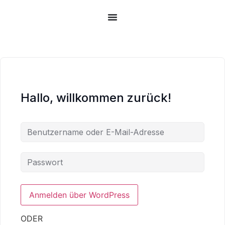
Zum
Inhalt
springen
Hallo, willkommen zurück!
ODER