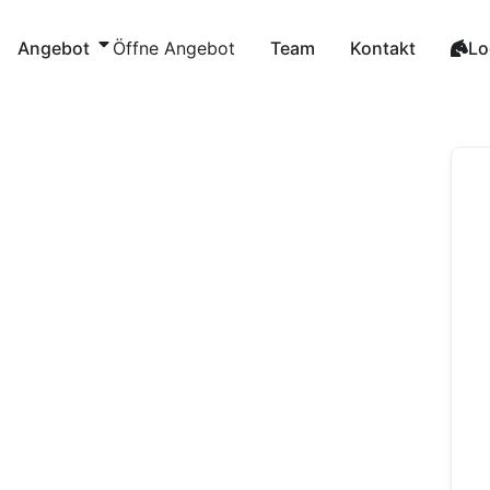
Zum
Inhalt
Angebot
Öffne Angebot
Team
Kontakt
Lo
springen