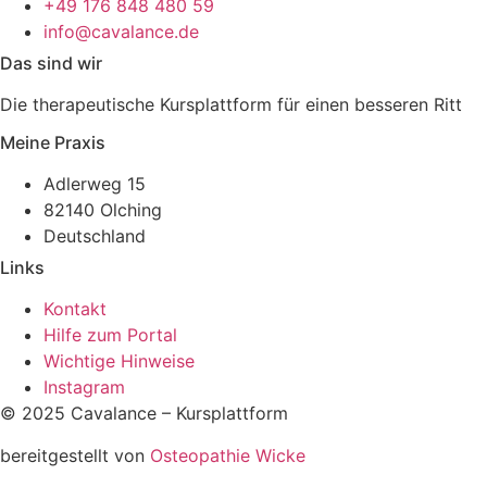
+49 176 848 480 59
info@cavalance.de
Das sind wir
Die therapeutische Kursplattform für einen besseren Ritt
Meine Praxis
Adlerweg 15
82140 Olching
Deutschland
Links
Kontakt
Hilfe zum Portal
Wichtige Hinweise
Instagram
© 2025 Cavalance – Kursplattform
bereitgestellt von
Osteopathie Wicke