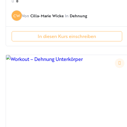
8
Cilla-Marie Wicke
Dehnung
CW
Von
In
In diesen Kurs einschreiben