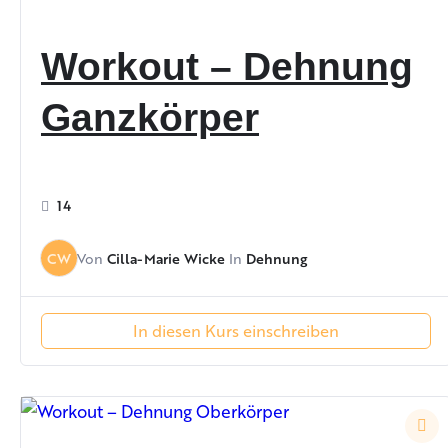
Workout – Dehnung
Ganzkörper
14
Cilla-Marie Wicke
Dehnung
CW
Von
In
In diesen Kurs einschreiben