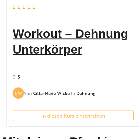
Workout – Dehnung
Unterkörper
5
Cilla-Marie Wicke
Dehnung
CW
Von
In
In diesen Kurs einschreiben