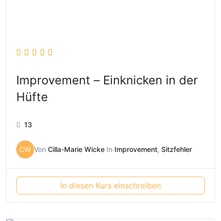
Improvement – Einknicken in der
Hüfte
13
CW
Von
Cilla-Marie Wicke
In
Improvement
,
Sitzfehler
In diesen Kurs einschreiben