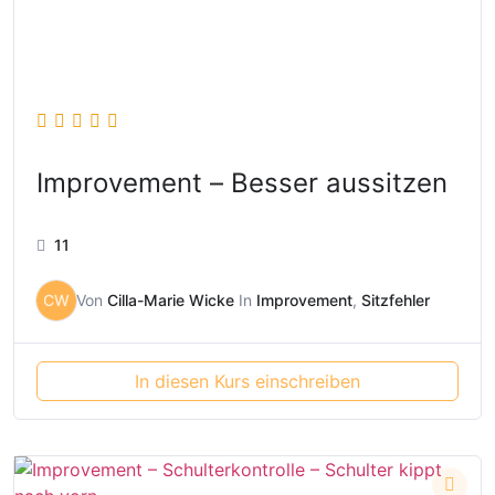
Improvement – Besser aussitzen
11
CW
Von
Cilla-Marie Wicke
In
Improvement
,
Sitzfehler
In diesen Kurs einschreiben