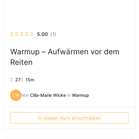
5.00
(1)
Warmup – Aufwärmen vor dem
Reiten
27
15m
CW
Von
Cilla-Marie Wicke
In
Warmup
In diesen Kurs einschreiben