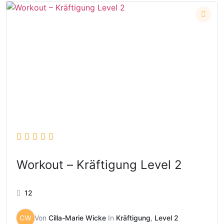
Workout – Kräftigung Level 2
12
CW
Von
Cilla-Marie Wicke
In
Kräftigung
,
Level 2