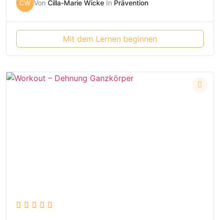
CW
Von
Cilla-Marie Wicke
In
Prävention
Mit dem Lernen beginnen