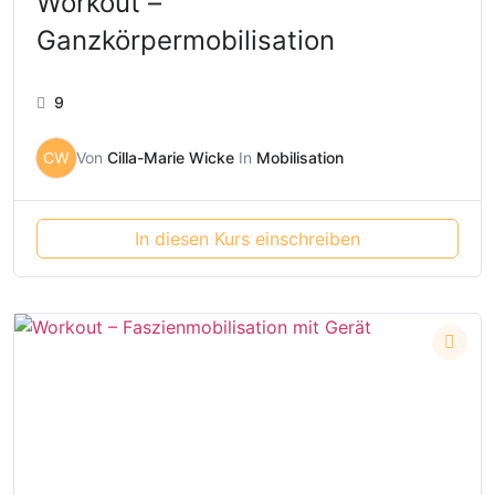
Workout –
Ganzkörpermobilisation
9
CW
Von
Cilla-Marie Wicke
In
Mobilisation
In diesen Kurs einschreiben