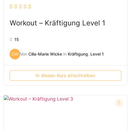
Workout – Kräftigung Level 1
15
CW
Von
Cilla-Marie Wicke
In
Kräftigung
,
Level 1
In diesen Kurs einschreiben