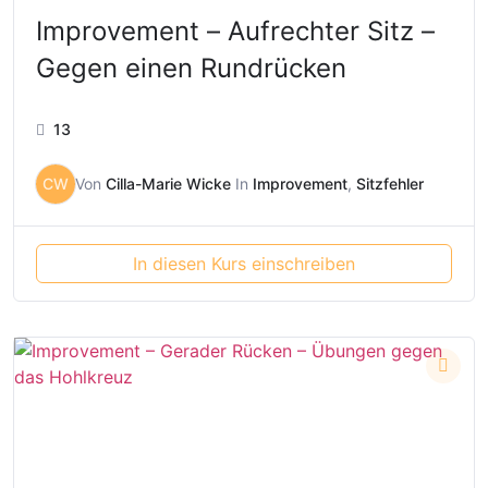
Improvement – Aufrechter Sitz –
Gegen einen Rundrücken
13
CW
Von
Cilla-Marie Wicke
In
Improvement
,
Sitzfehler
In diesen Kurs einschreiben