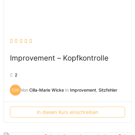
Improvement – Kopfkontrolle
2
CW
Von
Cilla-Marie Wicke
In
Improvement
,
Sitzfehler
In diesen Kurs einschreiben