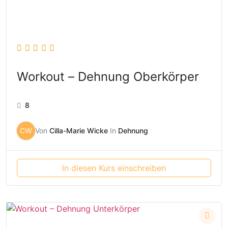
Workout – Dehnung Oberkörper
8
CW
Von
Cilla-Marie Wicke
In
Dehnung
In diesen Kurs einschreiben