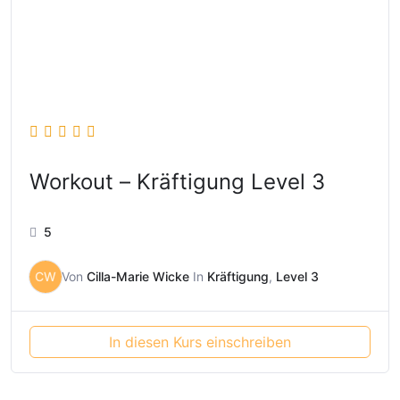
Workout – Kräftigung Level 3
5
CW
Von
Cilla-Marie Wicke
In
Kräftigung
,
Level 3
In diesen Kurs einschreiben