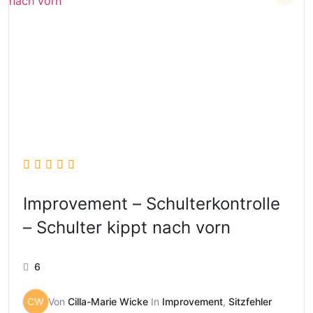
Improvement – Schulterkontrolle
– Schulter kippt nach vorn
6
CW
Von
Cilla-Marie Wicke
In
Improvement
,
Sitzfehler