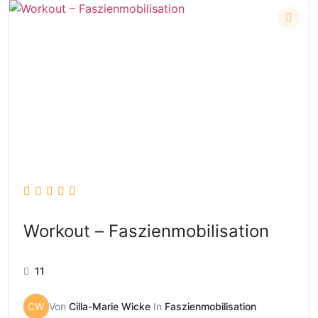
Workout – Faszienmobilisation
11
CW
Von
Cilla-Marie Wicke
In
Faszienmobilisation