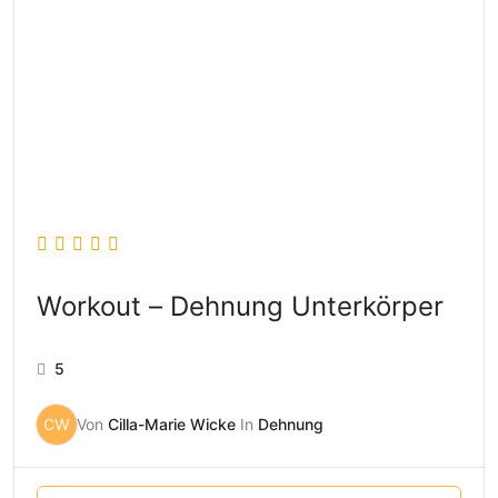
Workout – Dehnung Unterkörper
5
CW
Von
Cilla-Marie Wicke
In
Dehnung