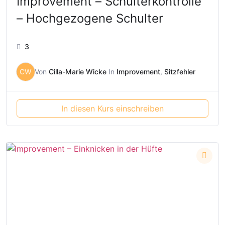
Improvement – Schulterkontrolle
– Hochgezogene Schulter
3
CW
Von
Cilla-Marie Wicke
In
Improvement
,
Sitzfehler
In diesen Kurs einschreiben