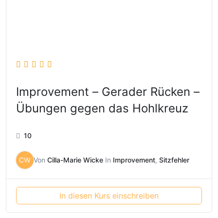
Improvement – Gerader Rücken –
Übungen gegen das Hohlkreuz
10
CW
Von
Cilla-Marie Wicke
In
Improvement
,
Sitzfehler
In diesen Kurs einschreiben