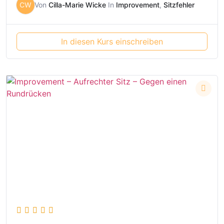
CW
Von
Cilla-Marie Wicke
In
Improvement
,
Sitzfehler
In diesen Kurs einschreiben