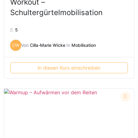
Workout –
Schultergürtelmobilisation
5
CW
Von
Cilla-Marie Wicke
In
Mobilisation
In diesen Kurs einschreiben