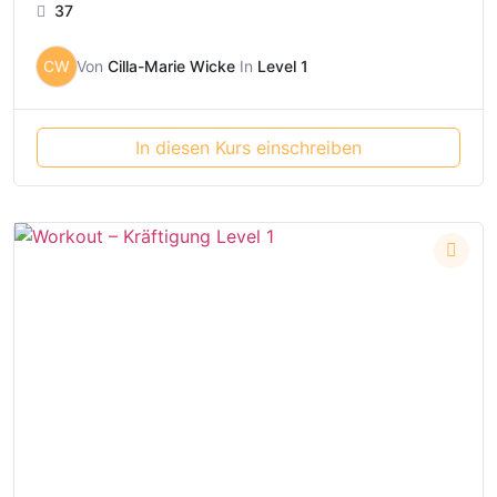
37
CW
Von
Cilla-Marie Wicke
In
Level 1
In diesen Kurs einschreiben