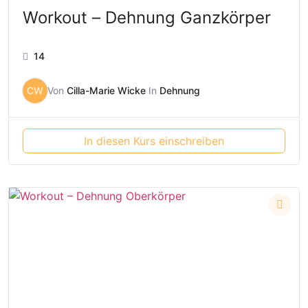
Workout – Dehnung Ganzkörper
14
CW
Von
Cilla-Marie Wicke
In
Dehnung
In diesen Kurs einschreiben