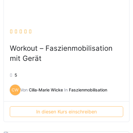
Workout – Faszienmobilisation
mit Gerät
5
CW
Von
Cilla-Marie Wicke
In
Faszienmobilisation
In diesen Kurs einschreiben