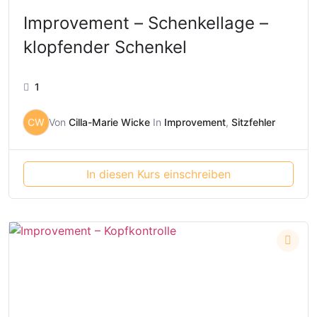
Improvement – Schenkellage –
klopfender Schenkel
1
CW
Von
Cilla-Marie Wicke
In
Improvement
,
Sitzfehler
In diesen Kurs einschreiben