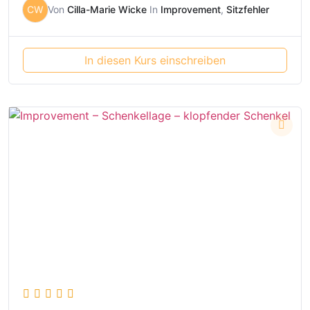
CW
Von
Cilla-Marie Wicke
In
Improvement
,
Sitzfehler
In diesen Kurs einschreiben